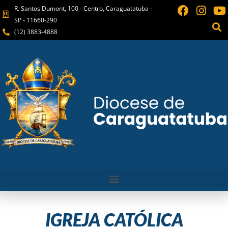
R. Santos Dumont, 100 - Centro, Caraguatatuba -
SP - 11660-290
(12) 3883-4888
IGREJA CATÓLICA