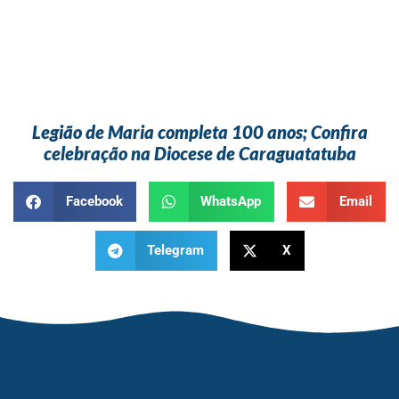
Legião de Maria completa 100 anos; Confira
celebração na Diocese de Caraguatatuba
Facebook
WhatsApp
Email
Telegram
X