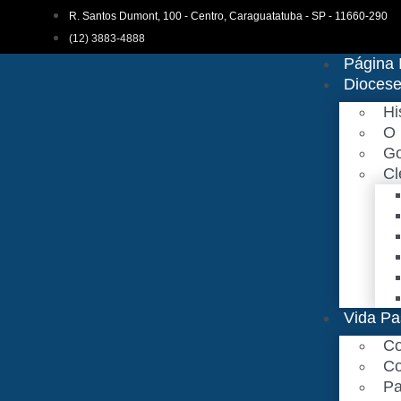
R. Santos Dumont, 100 - Centro, Caraguatatuba - SP - 11660-290
(12) 3883-4888
Página I
Dioces
Hi
O 
Go
Cl
Vida Pa
Co
Co
Pa