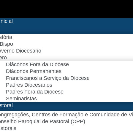
nicial
e
stória
Bispo
verno Diocesano
ero
Diáconos Fora da Diocese
Diáconos Permanentes
Franciscanos a Serviço da Diocese
Padres Diocesanos
Padres Fora da Diocese
Seminaristas
storal
ngregações, Centros de Formação e Comunidade de V
nselho Paroquial de Pastoral (CPP)​
storais