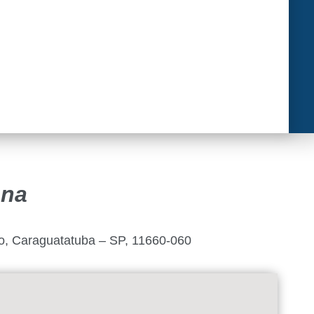
ana
o, Caraguatatuba – SP, 11660-060