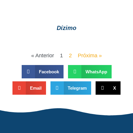
Dízimo
« Anterior
1
2
Próxima »
Facebook
WhatsApp
Email
Telegram
X