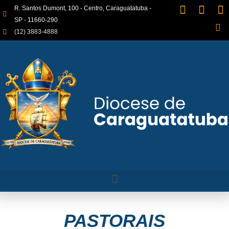
R. Santos Dumont, 100 - Centro, Caraguatatuba -
SP - 11660-290
(12) 3883-4888
PASTORAIS