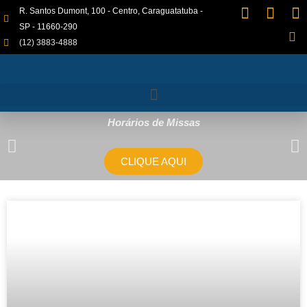
R. Santos Dumont, 100 - Centro, Caraguatatuba -
SP - 11660-290
(12) 3883-4888
Horários de Missas
CLIQUE AQUI