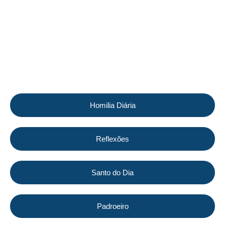
LITURGIA E ESPIRITUALIDADE
Homilia Diária
Reflexões
Santo do Dia
Padroeiro