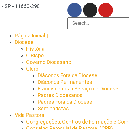
 - SP - 11660-290
Página Inicial |
Diocese
História
O Bispo
Governo Diocesano
Clero
Diáconos Fora da Diocese
Diáconos Permanentes
Franciscanos a Serviço da Diocese
Padres Diocesanos
Padres Fora da Diocese
Seminaristas
Vida Pastoral
Congregações, Centros de Formação e Comu
Conselho Paroquial de Pastoral (CPP)​