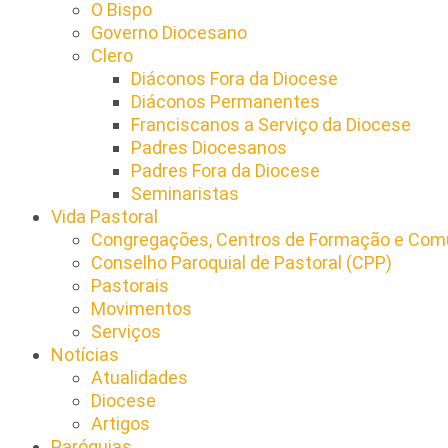
O Bispo
Governo Diocesano
Clero
Diáconos Fora da Diocese
Diáconos Permanentes
Franciscanos a Serviço da Diocese
Padres Diocesanos
Padres Fora da Diocese
Seminaristas
Vida Pastoral
Congregações, Centros de Formação e Comu
Conselho Paroquial de Pastoral (CPP)​
Pastorais
Movimentos
Serviços
Notícias
Atualidades
Diocese
Artigos
Paróquias