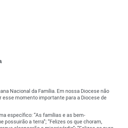
a
mana Nacional da Família. Em nossa Diocese não
rar esse momento importante para a Diocese de
ma específico: “As famílias e as bem-
e possuirão a terra”; “Felizes os que choram,