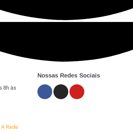
Nossas Redes Sociais
s 8h às