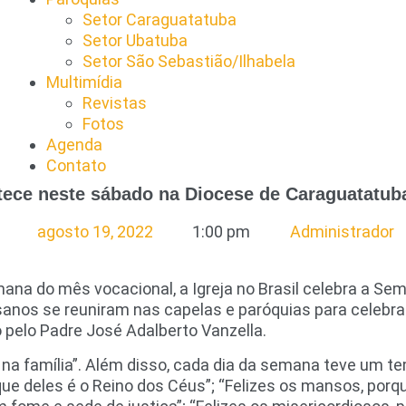
Setor Caraguatatuba
Setor Ubatuba
Setor São Sebastião/Ilhabela
Multimídia
Revistas
Fotos
Agenda
Contato
ece neste sábado na Diocese de Caraguatatub
agosto 19, 2022
1:00 pm
Administrador
na do mês vocacional, a Igreja no Brasil celebra a Se
cesanos se reuniram nas capelas e paróquias para celeb
 pelo Padre José Adalberto Vanzella.
na família”. Além disso, cada dia da semana teve um te
ue deles é o Reino dos Céus”; “Felizes os mansos, porqu