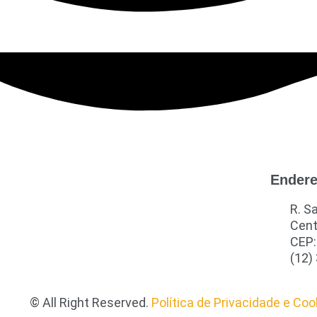
Ender
R. S
Cent
CEP:
(12)
© All Right Reserved.
Política de Privacidade e Coo