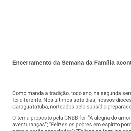
Encerramento da Semana da Família acont
Como manda a tradição, todo ano, na segunda sema
foi diferente. Nos últimos sete dias, nossos dio
Caraguatatuba, norteados pelo subsídio preparado
O tema proposto pela CNBB foi “A alegria do amor 
aventuranças”; “Felizes os pobres em espírito porq