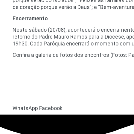
porque serão consolados”; “Felizes as famílias com
de coração porque verão a Deus”; e “Bem-aventura
Encerramento
Neste sábado (20/08), acontecerá o encerramento
retorno do Padre Mauro Ramos para a Diocese, ap
19h30. Cada Paróquia encerrará o momento com um
Confira a galeria de fotos dos encontros (Fotos: 
WhatsApp
Facebook