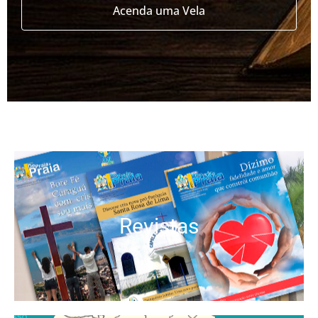
Acenda uma Vela
Revistas