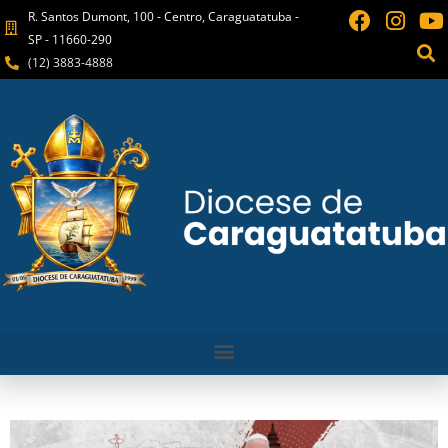
R. Santos Dumont, 100 - Centro, Caraguatatuba -
SP - 11660-290
(12) 3883-4888