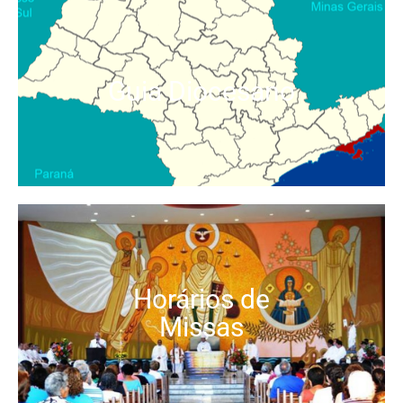
Guia Diocesano
Horários de
Missas​