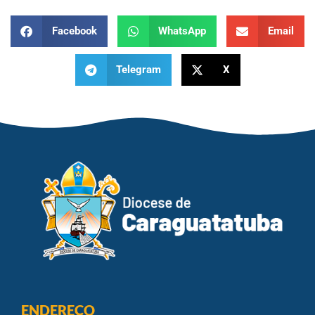
Facebook
WhatsApp
Email
Telegram
X
ENDEREÇO