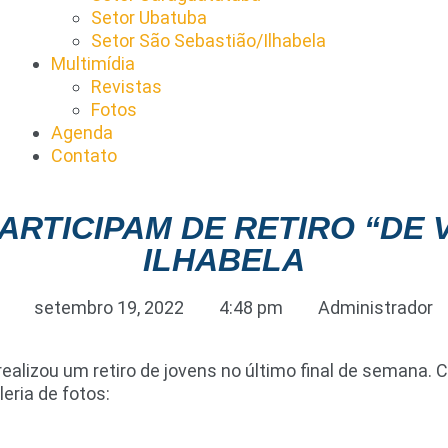
Setor Ubatuba
Setor São Sebastião/Ilhabela
Multimídia
Revistas
Fotos
Agenda
Contato
PARTICIPAM DE RETIRO “DE 
ILHABELA
setembro 19, 2022
4:48 pm
Administrador
ealizou um retiro de jovens no último final de semana. C
eria de fotos: