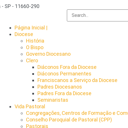
 - SP - 11660-290
Página Inicial |
Diocese
História
O Bispo
Governo Diocesano
Clero
Diáconos Fora da Diocese
Diáconos Permanentes
Franciscanos a Serviço da Diocese
Padres Diocesanos
Padres Fora da Diocese
Seminaristas
Vida Pastoral
Congregações, Centros de Formação e Comu
Conselho Paroquial de Pastoral (CPP)​
Pastorais