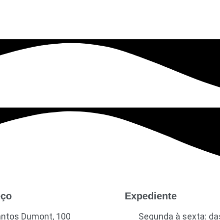
eço
Expediente
antos Dumont, 100
Segunda à sexta: da