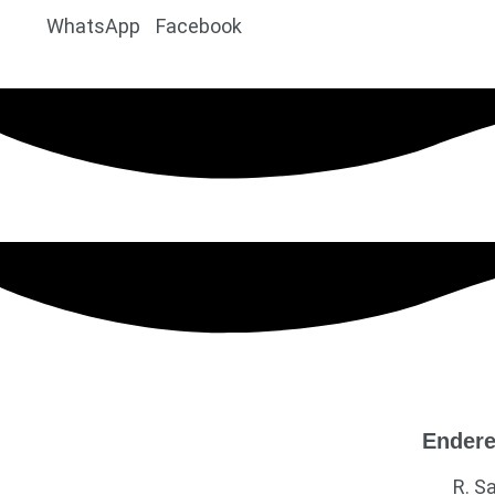
WhatsApp
Facebook
Ender
R. S