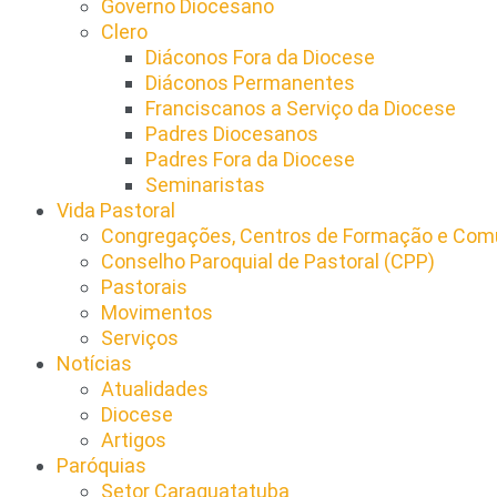
Governo Diocesano
Clero
Diáconos Fora da Diocese
Diáconos Permanentes
Franciscanos a Serviço da Diocese
Padres Diocesanos
Padres Fora da Diocese
Seminaristas
Vida Pastoral
Congregações, Centros de Formação e Comu
Conselho Paroquial de Pastoral (CPP)​
Pastorais
Movimentos
Serviços
Notícias
Atualidades
Diocese
Artigos
Paróquias
Setor Caraguatatuba