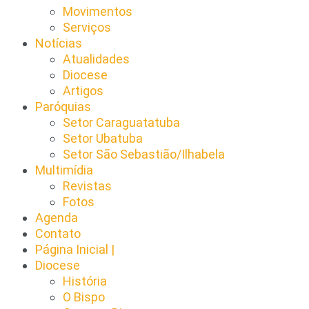
Movimentos
Serviços
Notícias
Atualidades
Diocese
Artigos
Paróquias
Setor Caraguatatuba
Setor Ubatuba
Setor São Sebastião/Ilhabela
Multimídia
Revistas
Fotos
Agenda
Contato
Página Inicial |
Diocese
História
O Bispo