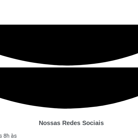
Nossas Redes Sociais
s 8h às