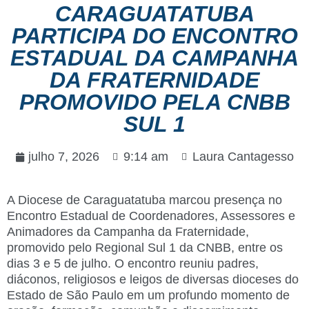
CARAGUATATUBA
PARTICIPA DO ENCONTRO
ESTADUAL DA CAMPANHA
DA FRATERNIDADE
PROMOVIDO PELA CNBB
SUL 1
julho 7, 2026
9:14 am
Laura Cantagesso
A Diocese de Caraguatatuba marcou presença no
Encontro Estadual de Coordenadores, Assessores e
Animadores da Campanha da Fraternidade,
promovido pelo Regional Sul 1 da CNBB, entre os
dias 3 e 5 de julho. O encontro reuniu padres,
diáconos, religiosos e leigos de diversas dioceses do
Estado de São Paulo em um profundo momento de