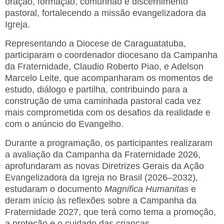
oração, formação, comunhão e discernimento
pastoral, fortalecendo a missão evangelizadora da
Igreja.
Representando a Diocese de Caraguatatuba,
participaram o coordenador diocesano da Campanha
da Fraternidade, Claudio Roberto Piao, e Adelson
Marcelo Leite, que acompanharam os momentos de
estudo, diálogo e partilha, contribuindo para a
construção de uma caminhada pastoral cada vez
mais comprometida com os desafios da realidade e
com o anúncio do Evangelho.
Durante a programação, os participantes realizaram
a avaliação da Campanha da Fraternidade 2026,
aprofundaram as novas Diretrizes Gerais da Ação
Evangelizadora da Igreja no Brasil (2026–2032),
estudaram o documento
Magnifica Humanitas
e
deram início às reflexões sobre a Campanha da
Fraternidade 2027, que terá como tema a promoção,
a proteção e o cuidado das crianças.