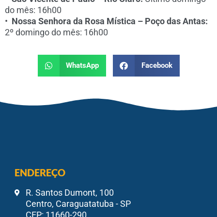
do mês: 16h00
•
Nossa Senhora da Rosa Mística – Poço das Antas:
2º domingo do mês: 16h00
WhatsApp
Facebook
ENDEREÇO
R. Santos Dumont, 100
Centro, Caraguatatuba - SP
CEP: 11660-290