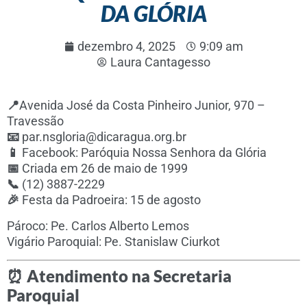
DA GLÓRIA
dezembro 4, 2025
9:09 am
Laura Cantagesso
📍
Avenida José da Costa Pinheiro Junior, 970 –
Travessão
📧
par.nsgloria@dicaragua.org.br
📱
Facebook: Paróquia Nossa Senhora da Glória
📅
Criada em 26 de maio de 1999
📞
(12) 3887-2229
🎉
Festa da Padroeira: 15 de agosto
Pároco: Pe. Carlos Alberto Lemos
Vigário Paroquial: Pe. Stanislaw Ciurkot
⏰
Atendimento na Secretaria
Paroquial