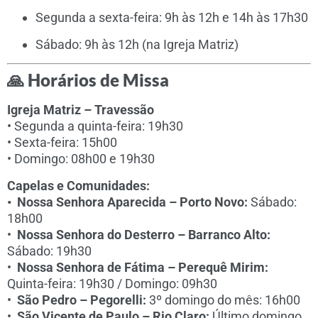
Segunda a sexta-feira: 9h às 12h e 14h às 17h30
Sábado: 9h às 12h (na Igreja Matriz)
🙏
Horários de Missa
Igreja Matriz – Travessão
• Segunda a quinta-feira: 19h30
• Sexta-feira: 15h00
• Domingo: 08h00 e 19h30
Capelas e Comunidades:
• Nossa Senhora Aparecida – Porto Novo:
Sábado:
18h00
•
Nossa Senhora do Desterro – Barranco Alto:
Sábado: 19h30
•
Nossa Senhora de Fátima – Perequê Mirim:
Quinta-feira: 19h30 / Domingo: 09h30
•
São Pedro – Pegorelli:
3º domingo do mês: 16h00
•
São Vicente de Paulo – Rio Claro:
Último domingo