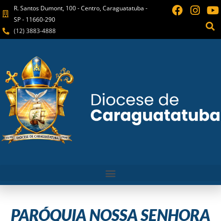
R. Santos Dumont, 100 - Centro, Caraguatatuba -
SP - 11660-290
(12) 3883-4888
PARÓQUIA NOSSA SENHORA