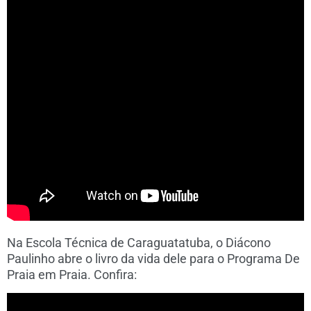
Na Escola Técnica de Caraguatatuba, o Diácono
Paulinho abre o livro da vida dele para o Programa De
Praia em Praia. Confira: