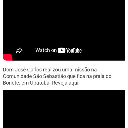
Dom José Carlos realizou uma missão na
Comunidade São Sebastião que fica na praia do
Bonete, em Ubatuba. Reveja aqui: