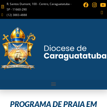
R. Santos Dumont, 100 - Centro, Caraguatatuba -
SP - 11660-290
(12) 3883-4888
PROGRAMA DE PRAIA EM