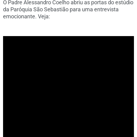
O Padre Alessandro Coelho abriu as portas do estúdio
da Paróquia São Sebastião para uma entrevista
emocionante. Veja: