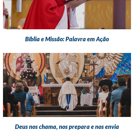
Bíblia e Missão: Palavra em Ação
Deus nos chama, nos prepara e nos envia