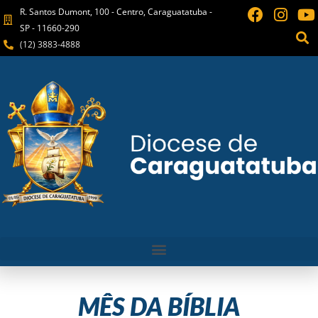
R. Santos Dumont, 100 - Centro, Caraguatatuba -
SP - 11660-290
(12) 3883-4888
MÊS DA BÍBLIA