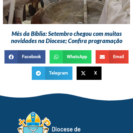
Mês da Bíblia: Setembro chegou com muitas
novidades na Diocese; Confira programação
Facebook
WhatsApp
Email
Telegram
X