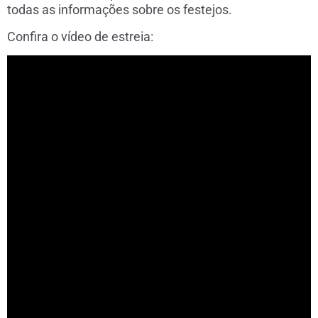
todas as informações sobre os festejos.
Confira o vídeo de estreia: