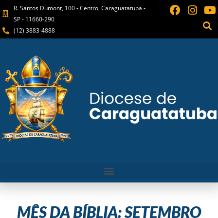
R. Santos Dumont, 100 - Centro, Caraguatatuba -
SP - 11660-290
(12) 3883-4888
MÊS DA BÍBLIA: SETEMBRO