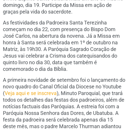
domingo, dia 19. Participe da Missa em ação de
graças pela vida do sacerdote.
As festividades da Padroeira Santa Terezinha
começam no dia 22, com presença do Bispo Dom
José Carlos, na abertura da novena. Já a Missa em
honra à Santa será celebrada em 1º de outubro na
Matriz, às 19h30. A Paróquia Sagrado Coração de
Jesus vai celebrar a Crisma dos catequisandos do
quinto livro no dia 30, data que também é
comemorado o dia da Bíblia.
A primeira novidade de setembro foi o lançamento do
novo quadro do Canal Oficial da Diocese no Youtube
(
Veja aqui e se inscreva
), Minuto Paroquial, que trará
todos os detalhes das festas dos padroeiros, além de
notícias factuais das Paróquias. A estreia foi com a
Paróquia Nossa Senhora das Dores, de Ubatuba. A
festa da padroeira será celebrada apenas dia 15
deste mês, mas o padre Marcelo Thurman adiantou