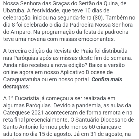
Nossa Senhora das Graças do Sertão da Quina, de
Ubatuba. A festividade, que teve 10 dias de
celebração, iniciou na segunda-feira (30). Também no
dia 8 foi celebrado o dia da Padroeira Nossa Senhora
do Amparo. Na programação da festa da padroeira
teve uma novena com missas emocionantes.
A terceira edição da Revista de Praia foi distribuída
nas Paróquias após as missas deste fim de semana.
Ainda não recebeu a nova edição? Baixe a versão
online agora em nosso Aplicativo Diocese de
Caraguatatuba ou em nosso portal.
Confira mais
destaques:
A 1ª Eucaristia já começou a ser realizada em
algumas Paróquias. Devido a pandemia, as aulas da
Catequese 2021 aconteceram de forma remota e na
reta final presencialmente. O Santuário Diocesano de
Santo Antônio formou pelo menos 60 crianças e
adultos no dia 15 de agosto. Já em 31 de agosto, na