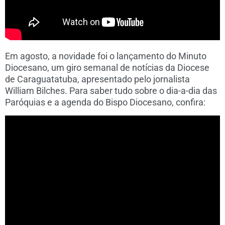
Em agosto, a novidade foi o lançamento do Minuto
Diocesano, um giro semanal de notícias da Diocese
de Caraguatatuba, apresentado pelo jornalista
William Bilches. Para saber tudo sobre o dia-a-dia das
Paróquias e a agenda do Bispo Diocesano, confira: