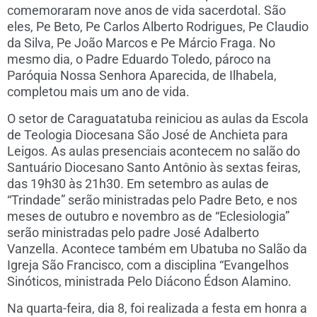
comemoraram nove anos de vida sacerdotal. São
eles, Pe Beto, Pe Carlos Alberto Rodrigues, Pe Claudio
da Silva, Pe João Marcos e Pe Márcio Fraga. No
mesmo dia, o Padre Eduardo Toledo, pároco na
Paróquia Nossa Senhora Aparecida, de Ilhabela,
completou mais um ano de vida.
O setor de Caraguatatuba reiniciou as aulas da Escola
de Teologia Diocesana São José de Anchieta para
Leigos. As aulas presenciais acontecem no salão do
Santuário Diocesano Santo Antônio às sextas feiras,
das 19h30 às 21h30. Em setembro as aulas de
“Trindade” serão ministradas pelo Padre Beto, e nos
meses de outubro e novembro as de “Eclesiologia”
serão ministradas pelo padre José Adalberto
Vanzella. Acontece também em Ubatuba no Salão da
Igreja São Francisco, com a disciplina “Evangelhos
Sinóticos, ministrada Pelo Diácono Édson Alamino.
Na quarta-feira, dia 8, foi realizada a festa em honra a