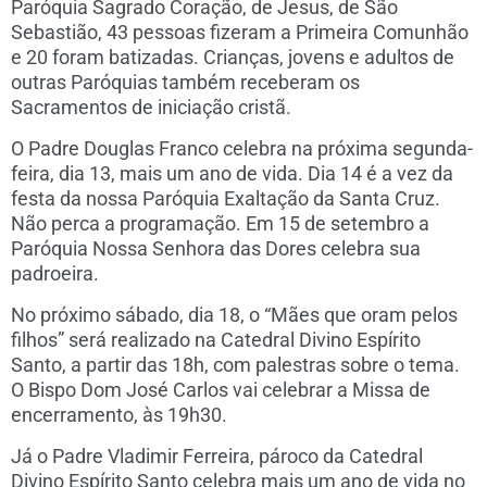
Paróquia Sagrado Coração, de Jesus, de São
Sebastião, 43 pessoas fizeram a Primeira Comunhão
e 20 foram batizadas. Crianças, jovens e adultos de
outras Paróquias também receberam os
Sacramentos de iniciação cristã.
O Padre Douglas Franco celebra na próxima segunda-
feira, dia 13, mais um ano de vida. Dia 14 é a vez da
festa da nossa Paróquia Exaltação da Santa Cruz.
Não perca a programação. Em 15 de setembro a
Paróquia Nossa Senhora das Dores celebra sua
padroeira.
No próximo sábado, dia 18, o “Mães que oram pelos
filhos” será realizado na Catedral Divino Espírito
Santo, a partir das 18h, com palestras sobre o tema.
O Bispo Dom José Carlos vai celebrar a Missa de
encerramento, às 19h30.
Já o Padre Vladimir Ferreira, pároco da Catedral
Divino Espírito Santo celebra mais um ano de vida no