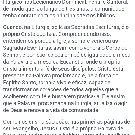
litúrgico nos Lecionários Dominical, Ferial e Santoral,
de modo que, ao longo de três anos, a comunidade
tenha contato com os principais textos bíblicos.
Quando, na Liturgia, se lê as Sagradas Escrituras, é o
próprio Cristo que fala. Compreendendo isso,
entendemos porque a Igreja sempre venerou as
Sagradas Escrituras, assim como venera o Corpo do
Senhor, e por isso, coloca em pé de igualdade a mesa
da Palavra e a mesa da Eucaristia, onde o próprio
Cristo alimenta a fé de seus discípulos. Cristo está
presente na Palavra proclamada e, pela força do
Espírito Santo, torna-a viva e eficaz, capaz de
transformar os corações de todos aqueles que a
acolherem com fé e buscarem pratica-la. E é assim
que a Palavra, proclamada na liturgia, atualiza o agir
de Deus e renova a vida da comunidade.
Como nos ensina são João, nas primeiras páginas de
seu Evangelho, Jesus Cristo é a própria Palavra de