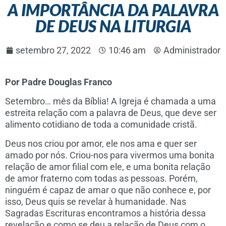
A IMPORTÂNCIA DA PALAVRA
DE DEUS NA LITURGIA
setembro 27, 2022
10:46 am
Administrador
Por Padre Douglas Franco
Setembro… mês da Bíblia! A Igreja é chamada a uma
estreita relação com a palavra de Deus, que deve ser
alimento cotidiano de toda a comunidade cristã.
Deus nos criou por amor, ele nos ama e quer ser
amado por nós. Criou-nos para vivermos uma bonita
relação de amor filial com ele, e uma bonita relação
de amor fraterno com todas as pessoas. Porém,
ninguém é capaz de amar o que não conhece e, por
isso, Deus quis se revelar à humanidade. Nas
Sagradas Escrituras encontramos a história dessa
revelação e como se deu a relação de Deus com o