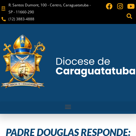
R. Santos Dumont, 100 - Centro, Caraguatatuba -
SP - 11660-290
(12) 3883-4888
PADRE DOUGLAS RESPONDE: