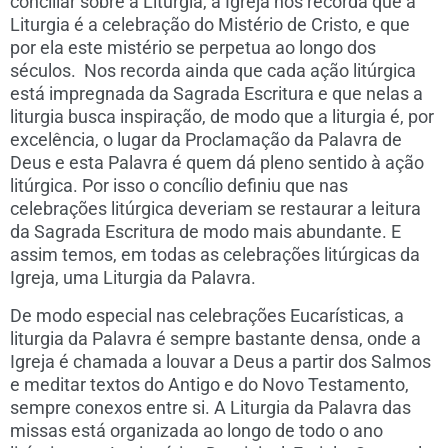
conciliar sobre a Liturgia, a Igreja nos recorda que a
Liturgia é a celebração do Mistério de Cristo, e que
por ela este mistério se perpetua ao longo dos
séculos. Nos recorda ainda que cada ação litúrgica
está impregnada da Sagrada Escritura e que nelas a
liturgia busca inspiração, de modo que a liturgia é, por
excelência, o lugar da Proclamação da Palavra de
Deus e esta Palavra é quem dá pleno sentido à ação
litúrgica. Por isso o concílio definiu que nas
celebrações litúrgica deveriam se restaurar a leitura
da Sagrada Escritura de modo mais abundante. E
assim temos, em todas as celebrações litúrgicas da
Igreja, uma Liturgia da Palavra.
De modo especial nas celebrações Eucarísticas, a
liturgia da Palavra é sempre bastante densa, onde a
Igreja é chamada a louvar a Deus a partir dos Salmos
e meditar textos do Antigo e do Novo Testamento,
sempre conexos entre si. A Liturgia da Palavra das
missas está organizada ao longo de todo o ano