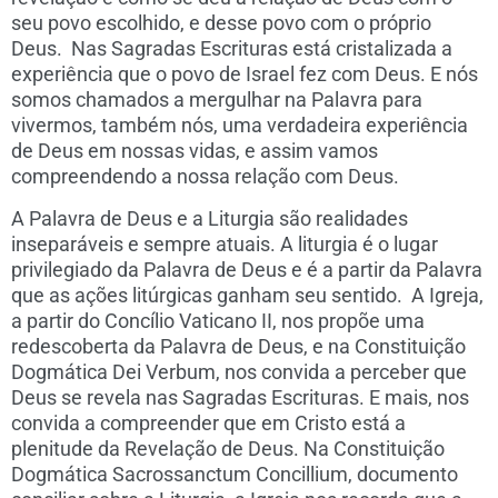
seu povo escolhido, e desse povo com o próprio
Deus. Nas Sagradas Escrituras está cristalizada a
experiência que o povo de Israel fez com Deus. E nós
somos chamados a mergulhar na Palavra para
vivermos, também nós, uma verdadeira experiência
de Deus em nossas vidas, e assim vamos
compreendendo a nossa relação com Deus.
A Palavra de Deus e a Liturgia são realidades
inseparáveis e sempre atuais. A liturgia é o lugar
privilegiado da Palavra de Deus e é a partir da Palavra
que as ações litúrgicas ganham seu sentido. A Igreja,
a partir do Concílio Vaticano II, nos propõe uma
redescoberta da Palavra de Deus, e na Constituição
Dogmática Dei Verbum, nos convida a perceber que
Deus se revela nas Sagradas Escrituras. E mais, nos
convida a compreender que em Cristo está a
plenitude da Revelação de Deus. Na Constituição
Dogmática Sacrossanctum Concillium, documento