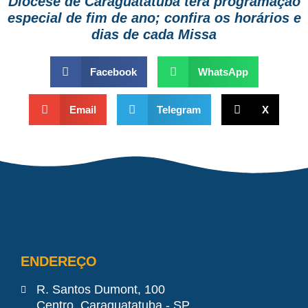
Diocese de Caraguatatuba terá programação
especial de fim de ano; confira os horários e
dias de cada Missa
Facebook
WhatsApp
Email
Telegram
X
ENDEREÇO
R. Santos Dumont, 100
Centro, Caraguatatuba - SP