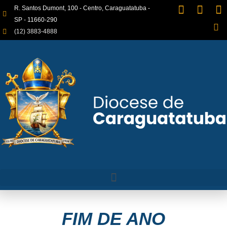
R. Santos Dumont, 100 - Centro, Caraguatatuba -
SP - 11660-290
(12) 3883-4888
FIM DE ANO