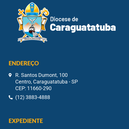
ENDEREÇO
R. Santos Dumont, 100
Centro, Caraguatatuba - SP
CEP: 11660-290
(12) 3883-4888
EXPEDIENTE