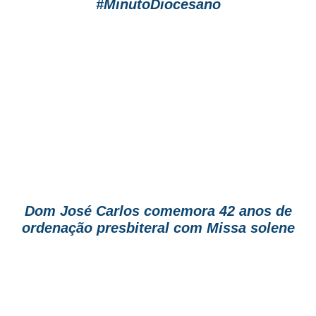
#MinutoDiocesano
Dom José Carlos comemora 42 anos de
ordenação presbiteral com Missa solene