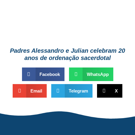
Padres Alessandro e Julian celebram 20
anos de ordenação sacerdotal
Facebook
WhatsApp
Email
Telegram
X