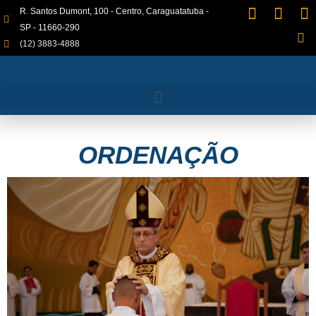
R. Santos Dumont, 100 - Centro, Caraguatatuba -
SP - 11660-290
(12) 3883-4888
ORDENAÇÃO