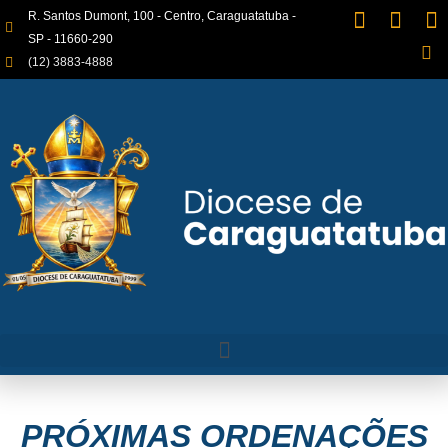
R. Santos Dumont, 100 - Centro, Caraguatatuba -
SP - 11660-290
(12) 3883-4888
PRÓXIMAS ORDENAÇÕES