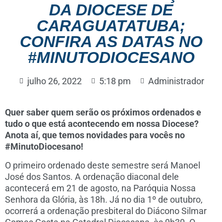
DA DIOCESE DE
CARAGUATATUBA;
CONFIRA AS DATAS NO
#MINUTODIOCESANO
julho 26, 2022
5:18 pm
Administrador
Quer saber quem serão os próximos ordenados e
tudo o que está acontecendo em nossa Diocese?
Anota aí, que temos novidades para vocês no
#MinutoDiocesano!
O primeiro ordenado deste semestre será Manoel
José dos Santos. A ordenação diaconal dele
acontecerá em 21 de agosto, na Paróquia Nossa
Senhora da Glória, às 18h. Já no dia 1º de outubro,
ocorrerá a ordenação presbiteral do Diácono Silmar