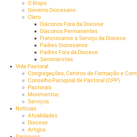
O Bispo
Governo Diocesano
Clero
Diáconos Fora da Diocese
Diáconos Permanentes
Franciscanos a Serviço da Diocese
Padres Diocesanos
Padres Fora da Diocese
Seminaristas
Vida Pastoral
Congregações, Centros de Formação e Comu
Conselho Paroquial de Pastoral (CPP)​
Pastorais
Movimentos
Serviços
Notícias
Atualidades
Diocese
Artigos
Paróquias