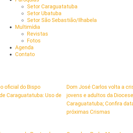
Setor Caraguatatuba
Setor Ubatuba
Setor São Sebastião/Ilhabela
Multimídia
Revistas
Fotos
Agenda
Contato
 oficial do Bispo
Dom José Carlos volta a cr
de Caraguatatuba: Uso de
jovens e adultos da Dioces
Caraguatatuba; Confira dat
próximas Crismas