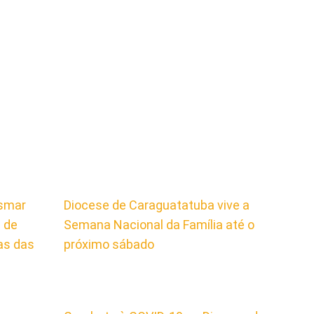
ismar
Diocese de Caraguatatuba vive a
e de
Semana Nacional da Família até o
as das
próximo sábado