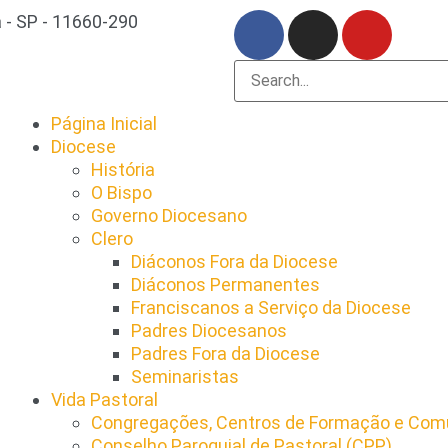
 - SP - 11660-290
Página Inicial
Diocese
História
O Bispo
Governo Diocesano
Clero
Diáconos Fora da Diocese
Diáconos Permanentes
Franciscanos a Serviço da Diocese
Padres Diocesanos
Padres Fora da Diocese
Seminaristas
Vida Pastoral
Congregações, Centros de Formação e Comu
Conselho Paroquial de Pastoral (CPP)​