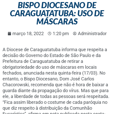
BISPO DIOCESANO DE
CARAGUATATUBA: USO DE
MÁSCARAS
março 18, 2022
1:20 pm
Administrador
A Diocese de Caraguatatuba informa que respeita a
decisão do Governo do Estado de São Paulo e da
Prefeitura de Caraguatatuba de retirar a
obrigatoriedade do uso de máscaras em locais
fechados, anunciada nesta quinta-feira (17/03). No
entanto, o Bispo Diocesano, Dom José Carlos
Chacorowski, recomenda que não é hora de baixar a
guarda diante da propagação do vírus. Mas que para
ele, a liberdade de todas as pessoas será respeitada.
“Fica assim liberado o costume de cada paróquia no
que diz respeito à distribuição da Comunhão
Eucarística”, afirma em nota publicada nesta sexta-