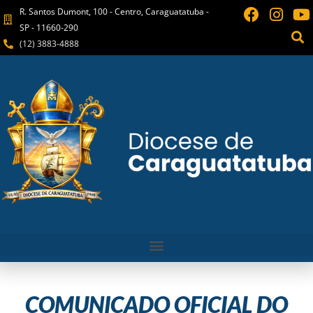
R. Santos Dumont, 100 - Centro, Caraguatatuba -
SP - 11660-290
(12) 3883-4888
COMUNICADO OFICIAL DO