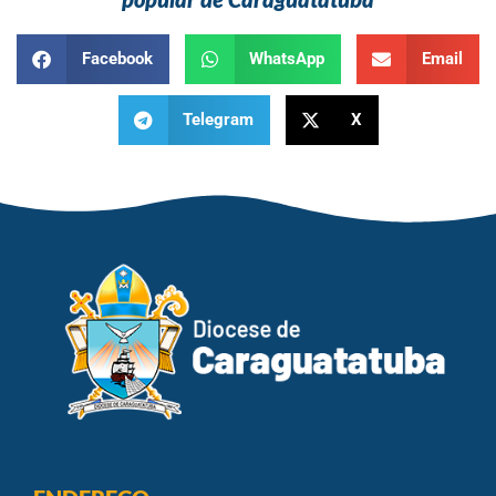
Facebook
WhatsApp
Email
Telegram
X