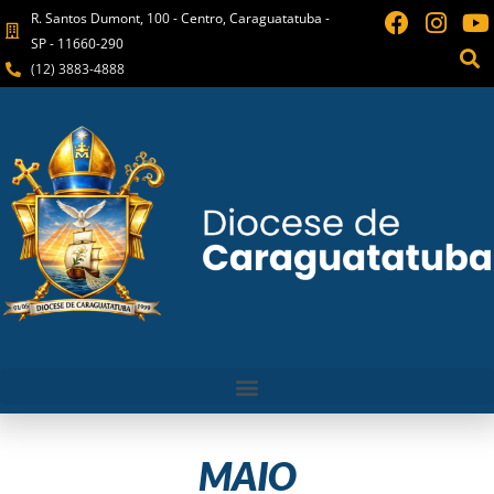
R. Santos Dumont, 100 - Centro, Caraguatatuba -
SP - 11660-290
(12) 3883-4888
MAIO