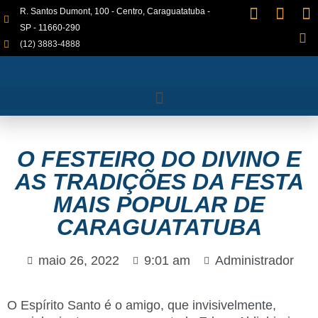
R. Santos Dumont, 100 - Centro, Caraguatatuba -
SP - 11660-290
(12) 3883-4888
O FESTEIRO DO DIVINO E
AS TRADIÇÕES DA FESTA
MAIS POPULAR DE
CARAGUATATUBA
maio 26, 2022
9:01 am
Administrador
O Espírito Santo é o amigo, que invisivelmente,