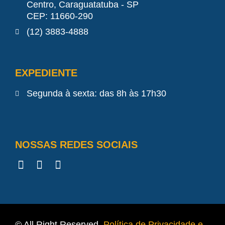
Centro, Caraguatatuba - SP
CEP: 11660-290
(12) 3883-4888
EXPEDIENTE
Segunda à sexta: das 8h às 17h30
NOSSAS REDES SOCIAIS
© All Right Reserved.
Política de Privacidade e