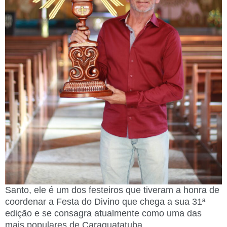
Santo, ele é um dos festeiros que tiveram a honra de
coordenar a Festa do Divino que chega a sua 31ª
edição e se consagra atualmente como uma das
mais populares de Caraguatatuba.