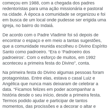
começou em 1988, com a chegada dos padres
redentoristas para uma ação missionária e pastoral
na cidade. À época a comunidade se organizou e foi
em busca de um local onde pudesse ser erigida uma
igreja, no bairro do Indaiá.
De acordo com o Padre Vladimir foi só depois de
encontrar o espaço e em meio a tantas sugestões,
que a comunidade reunida escolheu o Divino Espírito
Santo como padroeiro. “Era o ‘Padroeiro dos
padroeiros’. Com o esforço de muitos, em 1992
aconteceu a primeira festa do Divino”, conta.
Na primeira festa do Divino algumas pessoas foram
protagonistas. Entre elas, estava o casal Luiz e
Angélica que nunca mais deixaram de celebrar a
data. “Ficamos felizes em poder acompanhar a
história desde o seu início, desde a primeira festa.
Termos podido ajudar e participar de tantos
momentos, das procissões e a decorar o altar e