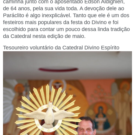
caminha junto com o aposentado Edson Aldighieri,
de 64 anos, pela sua vida toda. A devoção dele ao
Paráclito é algo inexplicável. Tanto que ele é um dos
festeiros mais populares da festa do Divino e foi
escolhido para contar um pouco dessa linda tradição
da Catedral nesta edição de maio.
Tesoureiro voluntário da
Catedral Divino Espírito