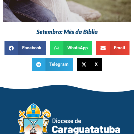
Setembro: Mês da Bíblia
Facebook
WhatsApp
Email
Telegram
X