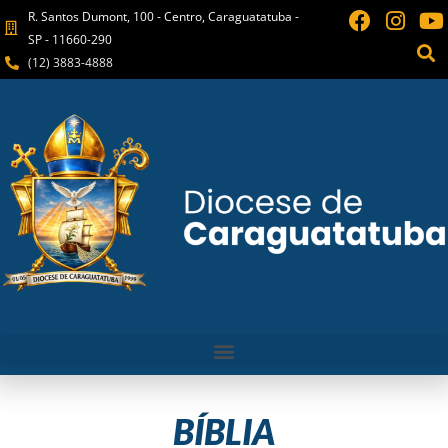
R. Santos Dumont, 100 - Centro, Caraguatatuba -
SP - 11660-290
(12) 3883-4888
BÍBLIA