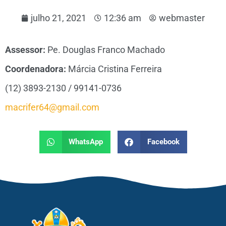
julho 21, 2021
12:36 am
webmaster
Assessor:
Pe. Douglas Franco Machado
Coordenadora:
Márcia Cristina Ferreira
(12) 3893-2130 / 99141-0736
macrifer64@gmail.com
WhatsApp
Facebook