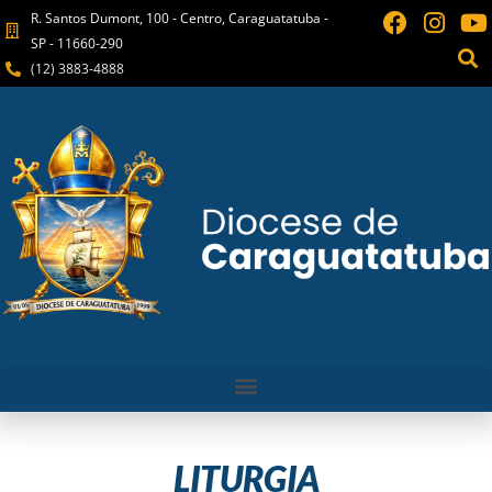
R. Santos Dumont, 100 - Centro, Caraguatatuba -
SP - 11660-290
(12) 3883-4888
LITURGIA