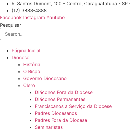
Ir
R. Santos Dumont, 100 - Centro, Caraguatatuba - SP
para
(12) 3883-4888
o
Facebook
Instagram
Youtube
conteúdo
Pesquisar
Página Inicial
Diocese
História
O Bispo
Governo Diocesano
Clero
Diáconos Fora da Diocese
Diáconos Permanentes
Franciscanos a Serviço da Diocese
Padres Diocesanos
Padres Fora da Diocese
Seminaristas