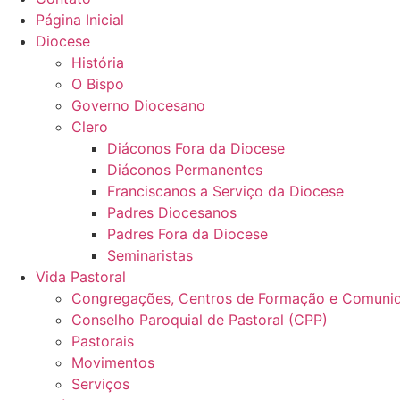
Página Inicial
Diocese
História
O Bispo
Governo Diocesano
Clero
Diáconos Fora da Diocese
Diáconos Permanentes
Franciscanos a Serviço da Diocese
Padres Diocesanos
Padres Fora da Diocese
Seminaristas
Vida Pastoral
Congregações, Centros de Formação e Comunid
Conselho Paroquial de Pastoral (CPP)​
Pastorais
Movimentos
Serviços