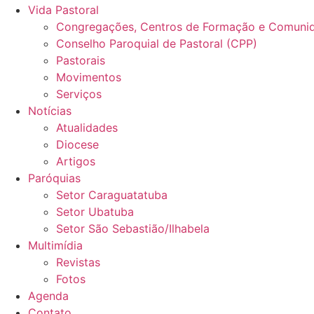
Vida Pastoral
Congregações, Centros de Formação e Comunid
Conselho Paroquial de Pastoral (CPP)​
Pastorais
Movimentos
Serviços
Notícias
Atualidades
Diocese
Artigos
Paróquias
Setor Caraguatatuba
Setor Ubatuba
Setor São Sebastião/Ilhabela
Multimídia
Revistas
Fotos
Agenda
Contato