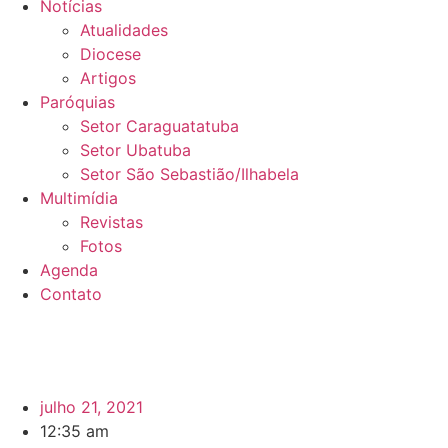
Notícias
Atualidades
Diocese
Artigos
Paróquias
Setor Caraguatatuba
Setor Ubatuba
Setor São Sebastião/Ilhabela
Multimídia
Revistas
Fotos
Agenda
Contato
julho 21, 2021
12:35 am