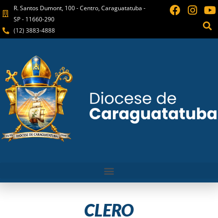
R. Santos Dumont, 100 - Centro, Caraguatatuba -
SP - 11660-290
(12) 3883-4888
CLERO