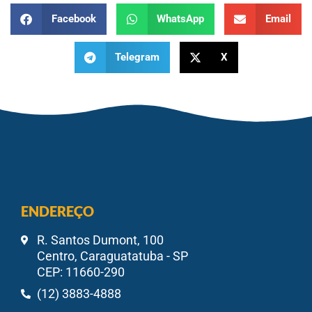
Facebook
WhatsApp
Email
Telegram
X
ENDEREÇO
R. Santos Dumont, 100
Centro, Caraguatatuba - SP
CEP: 11660-290
(12) 3883-4888