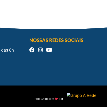
NOSSAS REDES SOCIAIS
 das 8h
Produzido com
por