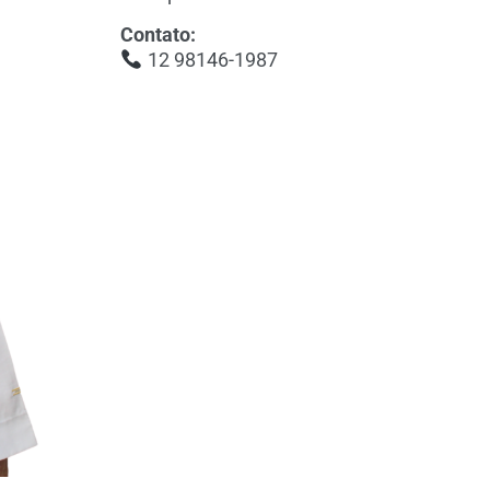
Contato:
12 98146-1987