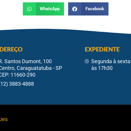
WhatsApp
Facebook
DEREÇO
EXPEDIENTE
R. Santos Dumont, 100
Segunda à sexta:
Centro, Caraguatatuba - SP
às 17h30
CEP: 11660-290
(12) 3883-4888
kies