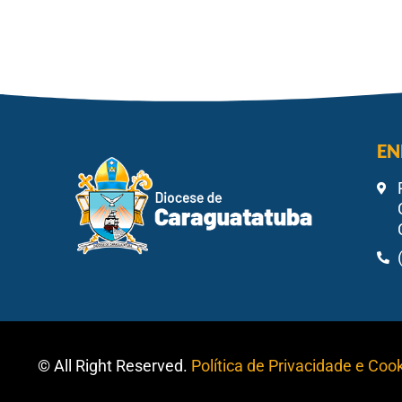
EN
© All Right Reserved.
Política de Privacidade e Coo