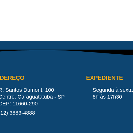
NDEREÇO
EXPEDIENTE
R. Santos Dumont, 100
Segunda à sexta
Centro, Caraguatatuba - SP
8h às 17h30
CEP: 11660-290
(12) 3883-4888