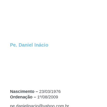
Pe. Daniel Inácio
Nascimento –
23/03/1976
Ordenação –
1º/08/2009
pe.danielinacio@yahoo.com.br