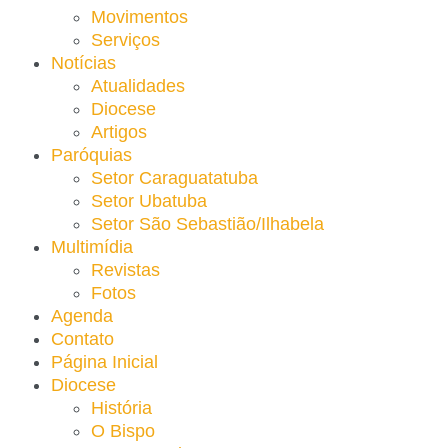
Movimentos
Serviços
Notícias
Atualidades
Diocese
Artigos
Paróquias
Setor Caraguatatuba
Setor Ubatuba
Setor São Sebastião/Ilhabela
Multimídia
Revistas
Fotos
Agenda
Contato
Página Inicial
Diocese
História
O Bispo