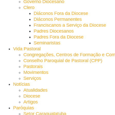
Governo Diocesano
Clero
Diáconos Fora da Diocese
Diáconos Permanentes
Franciscanos a Serviço da Diocese
Padres Diocesanos
Padres Fora da Diocese
Seminaristas
Vida Pastoral
Congregações, Centros de Formação e Com
Conselho Paroquial de Pastoral (CPP)​
Pastorais
Movimentos
Serviços
Notícias
Atualidades
Diocese
Artigos
Paróquias
Setor Caraguatatuba