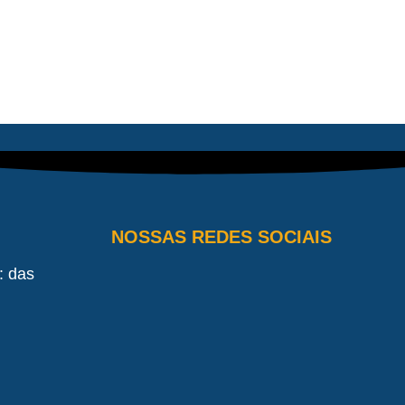
NOSSAS REDES SOCIAIS
: das