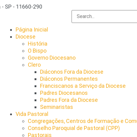
 - SP - 11660-290
Página Inicial
Diocese
História
O Bispo
Governo Diocesano
Clero
Diáconos Fora da Diocese
Diáconos Permanentes
Franciscanos a Serviço da Diocese
Padres Diocesanos
Padres Fora da Diocese
Seminaristas
Vida Pastoral
Congregações, Centros de Formação e Comu
Conselho Paroquial de Pastoral (CPP)​
Pastorais