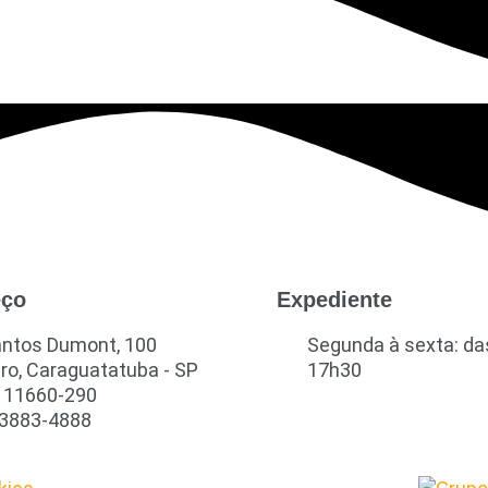
eço
Expediente
antos Dumont, 100
Segunda à sexta: da
ro, Caraguatatuba - SP
17h30
 11660-290
 3883-4888