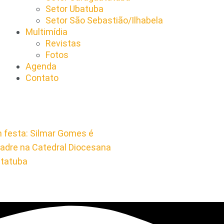
Setor Ubatuba
Setor São Sebastião/Ilhabela
Multimídia
Revistas
Fotos
Agenda
Contato
 festa: Silmar Gomes é
adre na Catedral Diocesana
atatuba