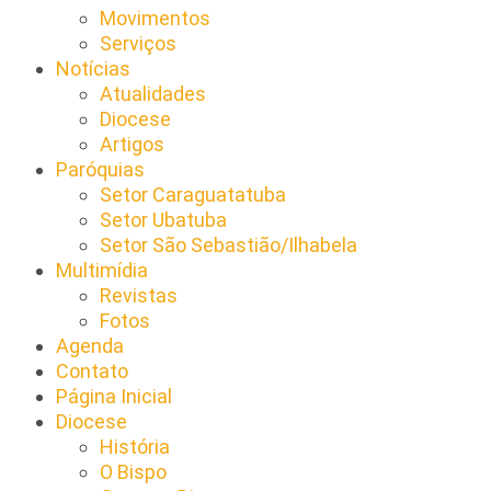
Movimentos
Serviços
Notícias
Atualidades
Diocese
Artigos
Paróquias
Setor Caraguatatuba
Setor Ubatuba
Setor São Sebastião/Ilhabela
Multimídia
Revistas
Fotos
Agenda
Contato
Página Inicial
Diocese
História
O Bispo