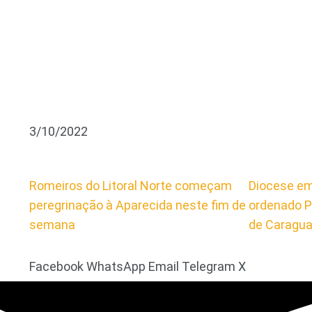
3/10/2022
Romeiros do Litoral Norte começam
Diocese em
peregrinação à Aparecida neste fim de
ordenado P
semana
de Caragu
Facebook
WhatsApp
Email
Telegram
X