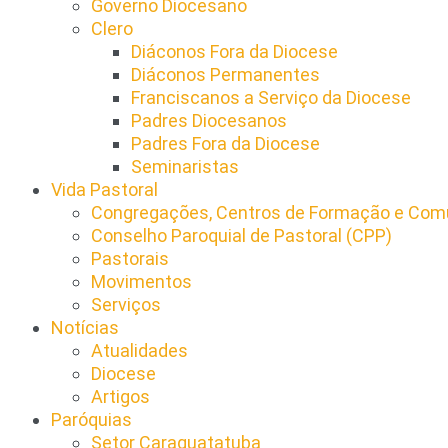
Governo Diocesano
Clero
Diáconos Fora da Diocese
Diáconos Permanentes
Franciscanos a Serviço da Diocese
Padres Diocesanos
Padres Fora da Diocese
Seminaristas
Vida Pastoral
Congregações, Centros de Formação e Comu
Conselho Paroquial de Pastoral (CPP)​
Pastorais
Movimentos
Serviços
Notícias
Atualidades
Diocese
Artigos
Paróquias
Setor Caraguatatuba