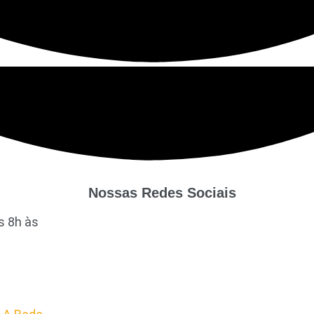
Nossas Redes Sociais
s 8h às