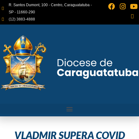
R. Santos Dumont, 100 - Centro, Caraguatatuba -
SP - 11660-290
(12) 3883-4888
VLADMIR SUPERA COVID