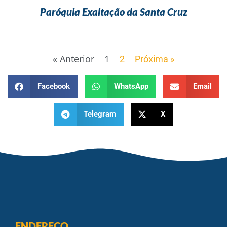
Paróquia Exaltação da Santa Cruz
« Anterior
1
2
Próxima »
Facebook
WhatsApp
Email
Telegram
X
ENDEREÇO