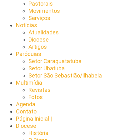
Pastorais
Movimentos
Serviços
Notícias
Atualidades
Diocese
Artigos
Paróquias
Setor Caraguatatuba
Setor Ubatuba
Setor São Sebastião/Ilhabela
Multimídia
Revistas
Fotos
Agenda
Contato
Página Inicial |
Diocese
História