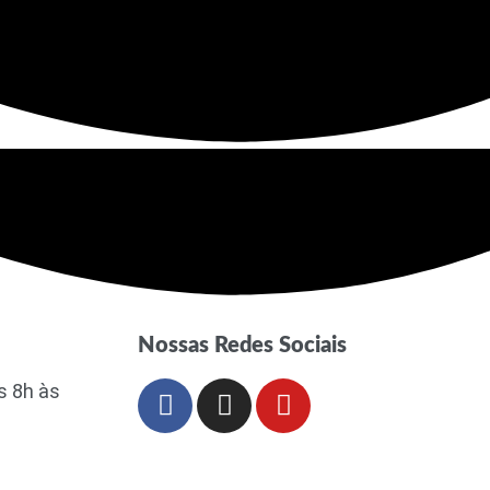
Nossas Redes Sociais
s 8h às