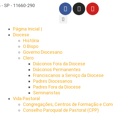
 - SP - 11660-290
Página Inicial |
Diocese
História
O Bispo
Governo Diocesano
Clero
Diáconos Fora da Diocese
Diáconos Permanentes
Franciscanos a Serviço da Diocese
Padres Diocesanos
Padres Fora da Diocese
Seminaristas
Vida Pastoral
Congregações, Centros de Formação e Comu
Conselho Paroquial de Pastoral (CPP)​