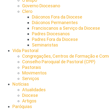
O Bispo
Governo Diocesano
Clero
Diáconos Fora da Diocese
Diáconos Permanentes
Franciscanos a Serviço da Diocese
Padres Diocesanos
Padres Fora da Diocese
Seminaristas
Vida Pastoral
Congregações, Centros de Formação e Comu
Conselho Paroquial de Pastoral (CPP)​
Pastorais
Movimentos
Serviços
Notícias
Atualidades
Diocese
Artigos
Paróquias