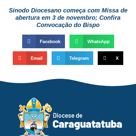
Sínodo Diocesano começa com Missa de
abertura em 3 de novembro; Confira
Convocação do Bispo
Facebook
WhatsApp
Email
Telegram
X