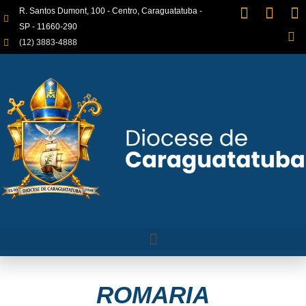
R. Santos Dumont, 100 - Centro, Caraguatatuba -
SP - 11660-290
(12) 3883-4888
ROMARIA