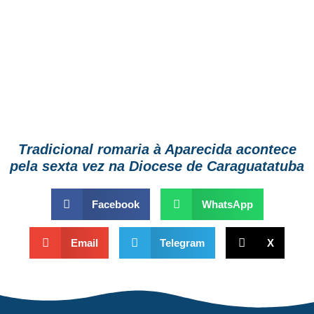
Tradicional romaria à Aparecida acontece
pela sexta vez na Diocese de Caraguatatuba
Facebook
WhatsApp
Email
Telegram
X