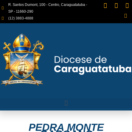
R. Santos Dumont, 100 - Centro, Caraguatatuba -
SP - 11660-290
(12) 3883-4888
PEDRA MONTE