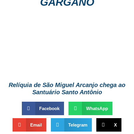
GARGANO
Relíquia de São Miguel Arcanjo chega ao
Santuário Santo Antônio
Facebook
WhatsApp
Email
Telegram
X