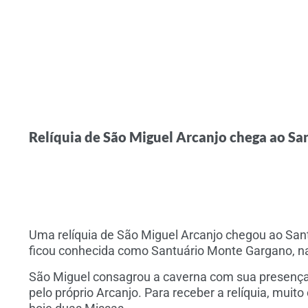
Relíquia de São Miguel Arcanjo chega ao Sa
Uma relíquia de São Miguel Arcanjo chegou ao Sant
ficou conhecida como Santuário Monte Gargano, na 
São Miguel consagrou a caverna com sua presença
pelo próprio Arcanjo. Para receber a relíquia, muit