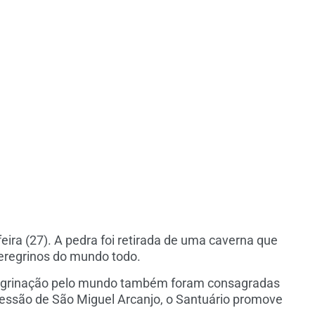
ira (27). A pedra foi retirada de uma caverna que
peregrinos do mundo todo.
eregrinação pelo mundo também foram consagradas
tercessão de São Miguel Arcanjo, o Santuário promove