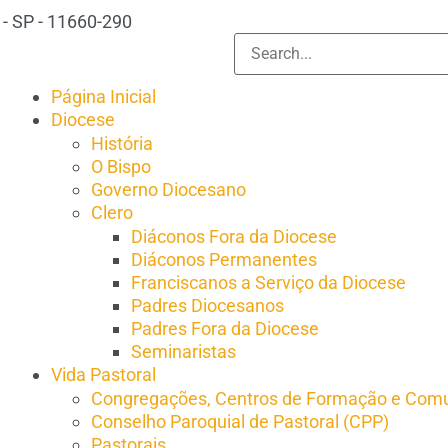
- SP - 11660-290
Página Inicial
Diocese
História
O Bispo
Governo Diocesano
Clero
Diáconos Fora da Diocese
Diáconos Permanentes
Franciscanos a Serviço da Diocese
Padres Diocesanos
Padres Fora da Diocese
Seminaristas
Vida Pastoral
Congregações, Centros de Formação e Comu
Conselho Paroquial de Pastoral (CPP)​
Pastorais