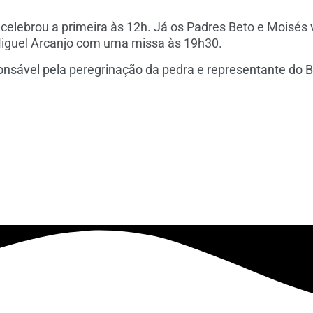
elebrou a primeira às 12h. Já os Padres Beto e Moisés v
 Miguel Arcanjo com uma missa às 19h30.
onsável pela peregrinação da pedra e representante do B