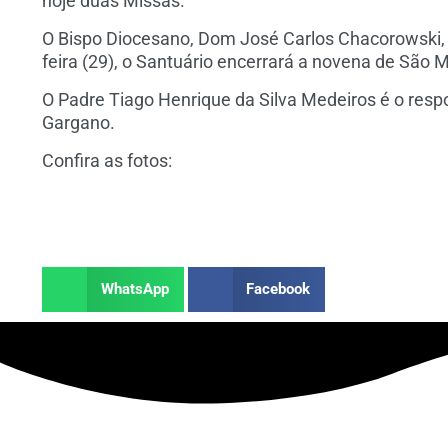
hoje duas Missas.
O Bispo Diocesano, Dom José Carlos Chacorowski, c
feira (29), o Santuário encerrará a novena de São
O Padre Tiago Henrique da Silva Medeiros é o resp
Gargano.
Confira as fotos:
WhatsApp
Facebook