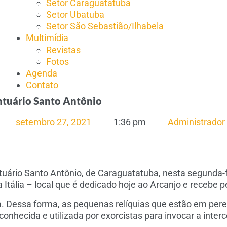
Setor Caraguatatuba
Setor Ubatuba
Setor São Sebastião/Ilhabela
Multimídia
Revistas
Fotos
Agenda
Contato
ntuário Santo Antônio
setembro 27, 2021
1:36 pm
Administrador
uário Santo Antônio, de Caraguatatuba, nesta segunda-fe
Itália – local que é dedicado hoje ao Arcanjo e recebe 
. Dessa forma, as pequenas relíquias que estão em p
o conhecida e utilizada por exorcistas para invocar a in