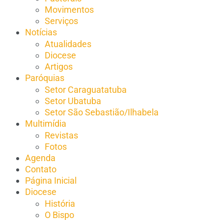
Movimentos
Serviços
Notícias
Atualidades
Diocese
Artigos
Paróquias
Setor Caraguatatuba
Setor Ubatuba
Setor São Sebastião/Ilhabela
Multimídia
Revistas
Fotos
Agenda
Contato
Página Inicial
Diocese
História
O Bispo