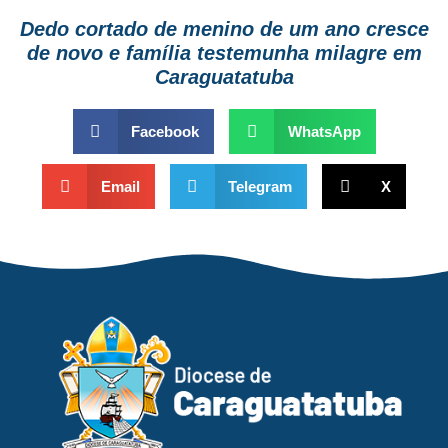
Dedo cortado de menino de um ano cresce
de novo e família testemunha milagre em
Caraguatatuba
Facebook
WhatsApp
Email
Telegram
X