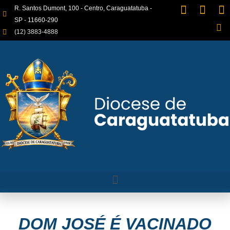
R. Santos Dumont, 100 - Centro, Caraguatatuba -
SP - 11660-290
(12) 3883-4888
DOM JOSÉ É VACINADO