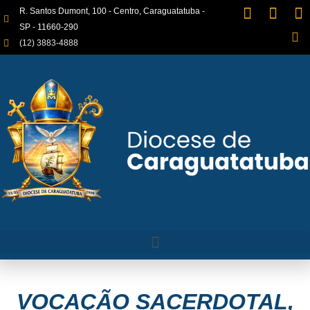
R. Santos Dumont, 100 - Centro, Caraguatatuba -
SP - 11660-290
(12) 3883-4888
VOCAÇÃO SACERDOTAL,