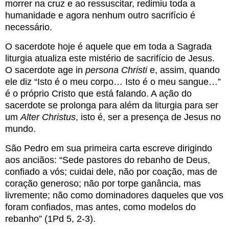
morrer na cruz e ao ressuscitar, redimiu toda a
humanidade e agora nenhum outro sacrifício é
necessário.
O sacerdote hoje é aquele que em toda a Sagrada
liturgia atualiza este mistério de sacrifício de Jesus.
O sacerdote age in
persona Christi
e, assim, quando
ele diz “Isto é o meu corpo… Isto é o meu sangue…”
é o próprio Cristo que está falando. A ação do
sacerdote se prolonga para além da liturgia para ser
um
Alter Christus
, isto é, ser a presença de Jesus no
mundo.
São Pedro em sua primeira carta escreve dirigindo
aos anciãos: “Sede pastores do rebanho de Deus,
confiado a vós; cuidai dele, não por coação, mas de
coração generoso; não por torpe ganância, mas
livremente; não como dominadores daqueles que vos
foram confiados, mas antes, como modelos do
rebanho” (1Pd 5, 2-3).