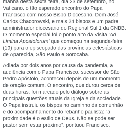
manhã desta sexta-feira, dia 23 de setembro, no
Vaticano, o tão esperado encontro do Papa
Francisco com nosso Bispo Diocesano, Dom José
Carlos Chacorowski, e mais 24 bispos e um padre
administrador diocesano do Regional Sul 1 da CNBB.
O momento especial foi o ponto alto da Visita ‘
Ad
Limina Apostolorum’
que começou na segunda-feira
(19) para o episcopado das províncias eclesiásticas
de Aparecida, São Paulo e Sorocaba.
Adiada por dois anos por causa da pandemia, a
audiência com o Papa Francisco, sucessor de São
Pedro Apóstolo, aconteceu depois de um momento
de oração comum. O encontro, que durou cerca de
duas horas, foi marcado pelo diálogo sobre as
principais questões atuais da Igreja e da sociedade.
O Papa instruiu os bispos no caminho da comunhão
e do acompanhamento do rebanho paulista: “a
proximidade é o estilo de Deus. Não se pode ser
pastor sem estar próximo”, pontuou Francisco.