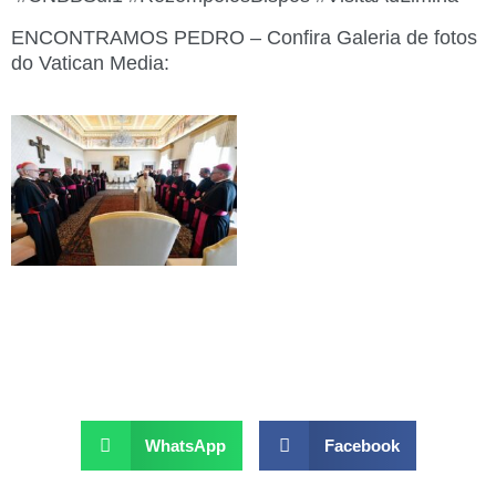
ENCONTRAMOS PEDRO – Confira Galeria de fotos
do Vatican Media:
WhatsApp
Facebook