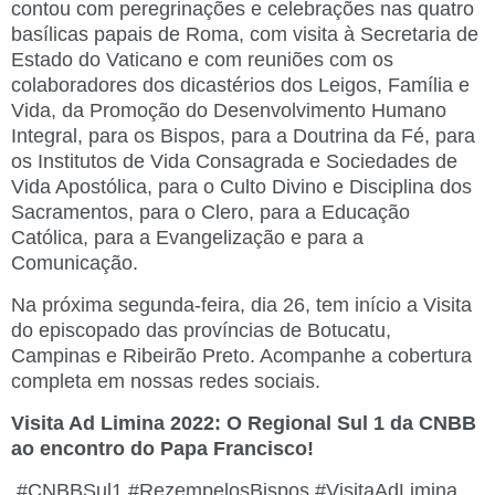
contou com peregrinações e celebrações nas quatro
basílicas papais de Roma, com visita à Secretaria de
Estado do Vaticano e com reuniões com os
colaboradores dos dicastérios dos Leigos, Família e
Vida, da Promoção do Desenvolvimento Humano
Integral, para os Bispos, para a Doutrina da Fé, para
os Institutos de Vida Consagrada e Sociedades de
Vida Apostólica, para o Culto Divino e Disciplina dos
Sacramentos, para o Clero, para a Educação
Católica, para a Evangelização e para a
Comunicação.
Na próxima segunda-feira, dia 26, tem início a Visita
do episcopado das províncias de Botucatu,
Campinas e Ribeirão Preto. Acompanhe a cobertura
completa em nossas redes sociais.
Visita Ad Limina 2022: O Regional Sul 1 da CNBB
ao encontro do Papa Francisco!
#CNBBSul1 #RezempelosBispos #VisitaAdLimina