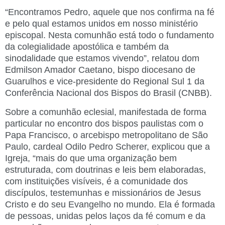
“Encontramos Pedro, aquele que nos confirma na fé
e pelo qual estamos unidos em nosso ministério
episcopal. Nesta comunhão está todo o fundamento
da colegialidade apostólica e também da
sinodalidade que estamos vivendo”, relatou dom
Edmilson Amador Caetano, bispo diocesano de
Guarulhos e vice-presidente do Regional Sul 1 da
Conferência Nacional dos Bispos do Brasil (CNBB).
Sobre a comunhão eclesial, manifestada de forma
particular no encontro dos bispos paulistas com o
Papa Francisco, o arcebispo metropolitano de São
Paulo, cardeal Odilo Pedro Scherer, explicou que a
Igreja, “mais do que uma organização bem
estruturada, com doutrinas e leis bem elaboradas,
com instituições visíveis, é a comunidade dos
discípulos, testemunhas e missionários de Jesus
Cristo e do seu Evangelho no mundo. Ela é formada
de pessoas, unidas pelos laços da fé comum e da