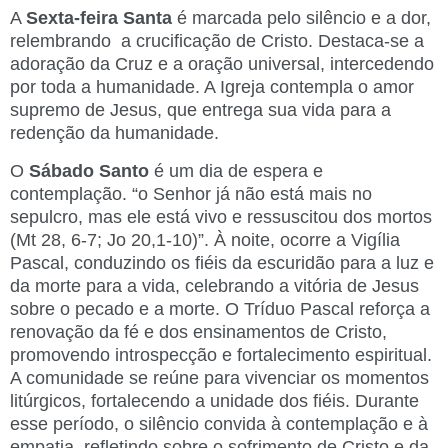
A
Sexta-feira Santa
é marcada pelo silêncio e a dor,
relembrando a crucificação de Cristo. Destaca-se a
adoração da Cruz e a oração universal, intercedendo
por toda a humanidade. A Igreja contempla o amor
supremo de Jesus, que entrega sua vida para a
redenção da humanidade.
O
Sábado Santo
é um dia de espera e
contemplação. “o Senhor já não está mais no
sepulcro, mas ele está vivo e ressuscitou dos mortos
(Mt 28, 6-7; Jo 20,1-10)”. À noite, ocorre a Vigília
Pascal, conduzindo os fiéis da escuridão para a luz e
da morte para a vida, celebrando a vitória de Jesus
sobre o pecado e a morte. O Tríduo Pascal reforça a
renovação da fé e dos ensinamentos de Cristo,
promovendo introspecção e fortalecimento espiritual.
A comunidade se reúne para vivenciar os momentos
litúrgicos, fortalecendo a unidade dos fiéis. Durante
esse período, o silêncio convida à contemplação e à
empatia, refletindo sobre o sofrimento de Cristo e da