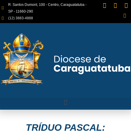
R. Santos Dumont, 100 - Centro, Caraguatatuba -
SP - 11660-290
(12) 3883-4888
TRÍDUO PASCAL: