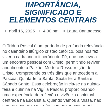
IMPORTÂNCIA,
SIGNIFICADO E
ELEMENTOS CENTRAIS
abril 16, 2025
4:00 pm
Laura Cantagesso
O Tríduo Pascal é um período de profunda relevância
no calendário litúrgico cristão católico, pois nos faz
viver a cada ano o itinerário de Fé, que nos leva a
um encontro pessoal com Cristo, permitindo reviver
anualmente a Paixão, Morte e Ressurreição de
Cristo. Compreende os três dias que antecedem a
Páscoa: Quinta-feira Santa, Sexta-feira Santa e
Sábado Santo. Essa celebração inicia-se na quinta-
feira e culmina na Vigília Pascal, proporcionando
uma experiência de reflexão e vivência espiritual
centrada na Eucaristia. Quando vamos à Missa, não
vamos apenas rezar, não: vamos renovar, repetir