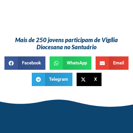
Mais de 250 jovens participam de Vigília
Diocesana no Santuário
Facebook
WhatsApp
Email
Telegram
X