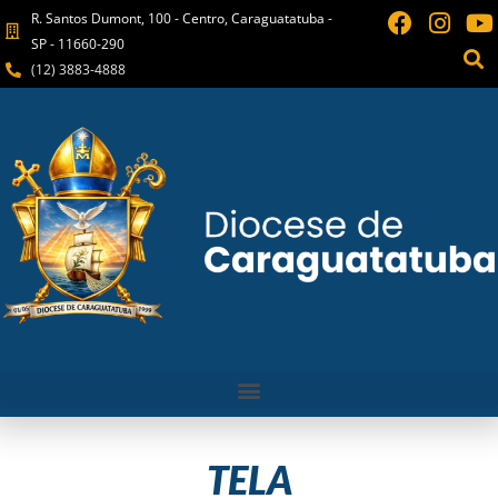
R. Santos Dumont, 100 - Centro, Caraguatatuba -
SP - 11660-290
(12) 3883-4888
TELA