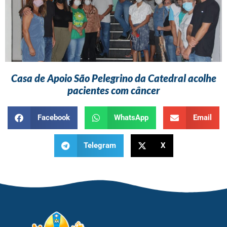
Casa de Apoio São Pelegrino da Catedral acolhe
pacientes com câncer
Facebook
WhatsApp
Email
Telegram
X