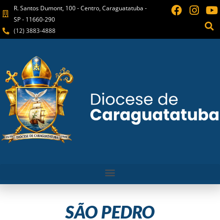
R. Santos Dumont, 100 - Centro, Caraguatatuba -
SP - 11660-290
(12) 3883-4888
SÃO PEDRO