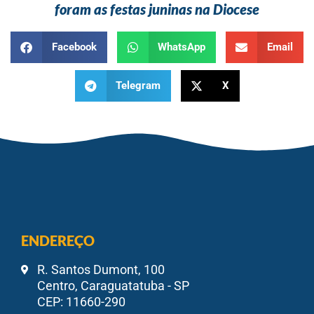
foram as festas juninas na Diocese
Facebook
WhatsApp
Email
Telegram
X
ENDEREÇO
R. Santos Dumont, 100
Centro, Caraguatatuba - SP
CEP: 11660-290