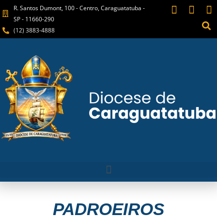
R. Santos Dumont, 100 - Centro, Caraguatatuba -
SP - 11660-290
(12) 3883-4888
PADROEIROS