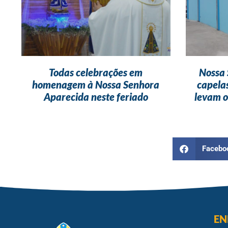
Todas celebrações em
Nossa 
homenagem à Nossa Senhora
capela
Aparecida neste feriado
levam o
Facebo
EN