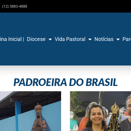
(12) 3883-4888
na Inicial |
Diocese
Vida Pastoral
Notícias
Par
PADROEIRA DO BRASIL