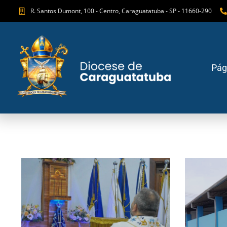
R. Santos Dumont, 100 - Centro, Caraguatatuba - SP - 11660-290
Pági