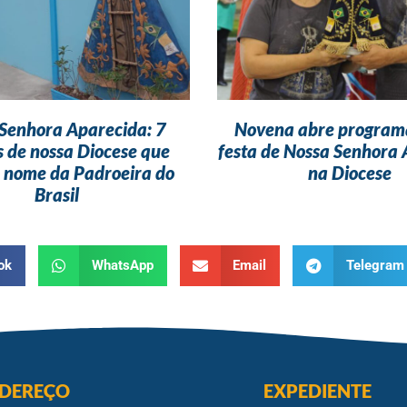
Senhora Aparecida: 7
Novena abre program
s de nossa Diocese que
festa de Nossa Senhora
 nome da Padroeira do
na Diocese
Brasil
ok
WhatsApp
Email
Telegram
DEREÇO
EXPEDIENTE