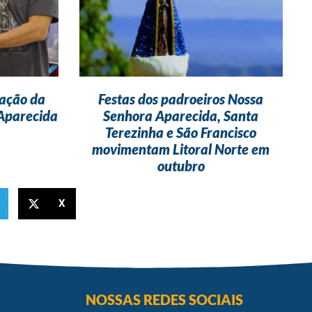
ação da
Festas dos padroeiros Nossa
 Aparecida
Senhora Aparecida, Santa
Terezinha e São Francisco
movimentam Litoral Norte em
outubro
X
NOSSAS REDES SOCIAIS