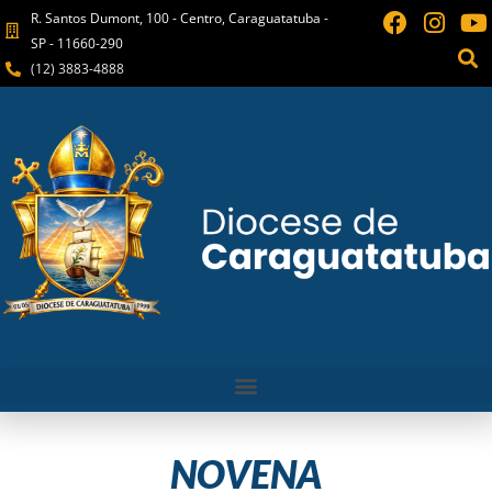
R. Santos Dumont, 100 - Centro, Caraguatatuba -
SP - 11660-290
(12) 3883-4888
NOVENA