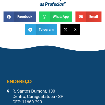
as Profecias”
Facebook
WhatsApp
Email
Telegram
X
ENDEREÇO
R. Santos Dumont, 100
Centro, Caraguatatuba - SP
CEP: 11660-290