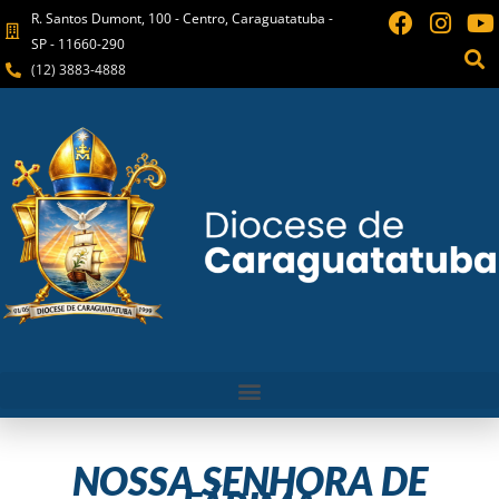
R. Santos Dumont, 100 - Centro, Caraguatatuba -
SP - 11660-290
(12) 3883-4888
NOSSA SENHORA DE