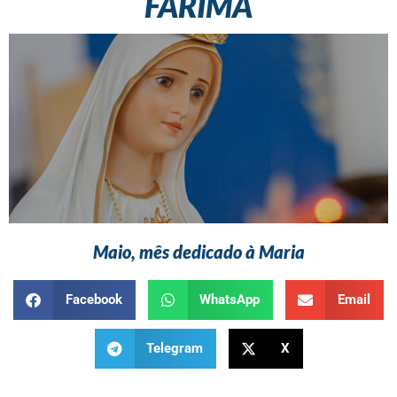
FÁRIMA
Maio, mês dedicado à Maria
Facebook
WhatsApp
Email
Telegram
X