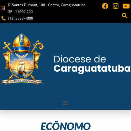
R. Santos Dumont, 100 - Centro, Caraguatatuba -
SP - 11660-290
(12) 3883-4888
ECÔNOMO