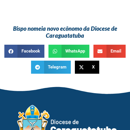
Bispo nomeia novo ecônomo da Diocese de
Caraguatatuba
Facebook
WhatsApp
Email
Telegram
X