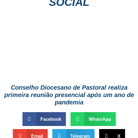
SOCIAL
Conselho Diocesano de Pastoral realiza
primeira reunião presencial após um ano de
pandemia
Facebook
WhatsApp
Email
Telegram
X