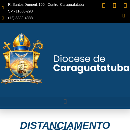
R. Santos Dumont, 100 - Centro, Caraguatatuba -
SP - 11660-290
(12) 3883-4888
DISTANCIAMENTO